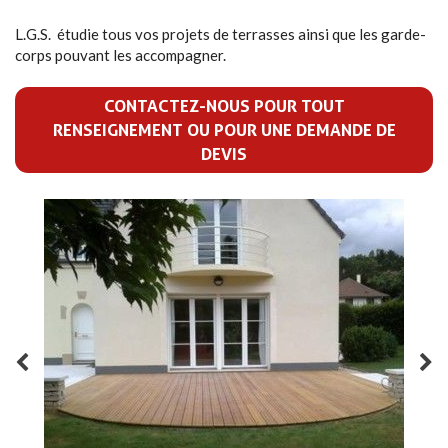
L.G.S. étudie tous vos projets de terrasses ainsi que les garde-
corps pouvant les accompagner.
CONTACTEZ-NOUS POUR TOUT
RENSEIGNEMENT OU POUR UNE DEMANDE DE
DEVIS