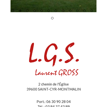
2 chemin de l'Église
39600 SAINT-CYR-MONTMALIN
Port.: 06 30 90 28 04
Tél. : 03 84 37 43 89